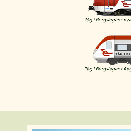
Tåg i Bergslagens ny
Tåg i Bergslagens Reg
Aktuellt