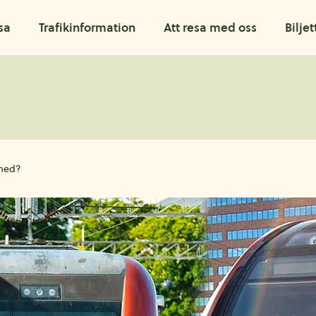
sa
Trafikinformation
Att resa med oss
Biljet
 med?