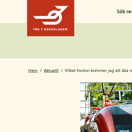
Hoppa till innehållet
Sök re
Hem
Aktuellt
Vilket fordon kommer jag att åka