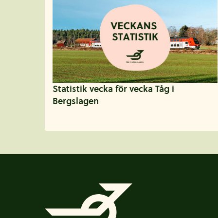
Statistik vecka för vecka Tåg i
Bergslagen
Sidfot