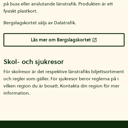
på buss eller anslutande länstrafik. Produkten är ett
fysiskt plastkort.
Bergslagskortet säljs av Dalatrafik.
Läs mer om Bergslagskortet
Skol- och sjukresor
För skolresor är det respektive länstrafiks biljettsortiment
och regler som gäller. För sjukresor beror reglerna på i
vilken region du är bosatt. Kontakta din region för mer
information.
Sidfot