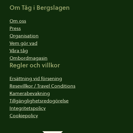
Om Tåg i Bergslagen
Om oss
Press
Organisation
Vem gör vad
Våra tåg
Ombordmagasin
Regler och villkor
Ersättning vid försening
Resevillkor / Travel Conditions
Kamerabevakning
Tillgänglighetsredogörelse
Integritetspolicy
Cookiepolicy