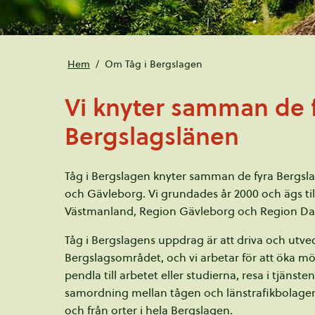
Hem
Om Tåg i Bergslagen
Vi knyter samman de 
Bergslagslänen
Tåg i Bergslagen knyter samman de fyra Bergsl
och Gävleborg. Vi grundades år 2000 och ägs til
Västmanland, Region Gävleborg och Region Da
Tåg i Bergslagens uppdrag är att driva och utveck
Bergslagsområdet, och vi arbetar för att öka mö
pendla till arbetet eller studierna, resa i tjänste
samordning mellan tågen och länstrafikbolagens bu
och från orter i hela Bergslagen.