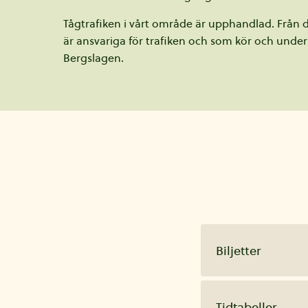
Tågtrafiken i vårt område är upphandlad. Från
är ansvariga för trafiken och som kör och under
Bergslagen.
Biljetter
Tidtabeller