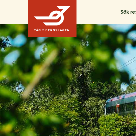
Hoppa till innehållet
Sök re