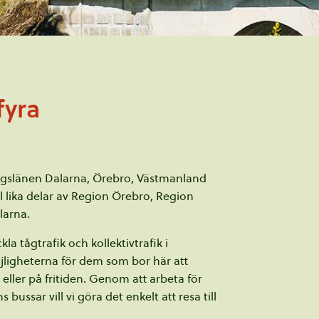
fyra
agslänen Dalarna, Örebro, Västmanland
l lika delar av Region Örebro, Region
larna.
la tågtrafik och kollektivtrafik i
jligheterna för dem som bor här att
n eller på fritiden. Genom att arbeta för
ssar vill vi göra det enkelt att resa till