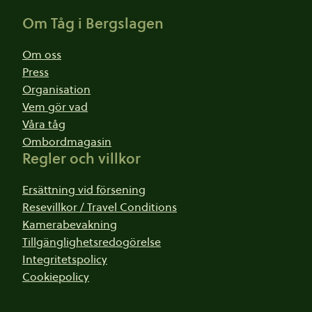
Om Tåg i Bergslagen
Om oss
Press
Organisation
Vem gör vad
Våra tåg
Ombordmagasin
Regler och villkor
Ersättning vid försening
Resevillkor / Travel Conditions
Kamerabevakning
Tillgänglighetsredogörelse
Integritetspolicy
Cookiepolicy