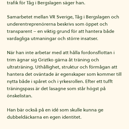
trafik för Tåg i Bergslagen säger han.
Samarbetet mellan VR Sverige, Tåg i Bergslagen och
underentreprenörerna beskrivs som öppet och
transparent – en viktig grund för att hantera både
vardagliga utmaningar och större insatser.
När han inte arbetar med att hålla fordonsflottan i
trim ägnar sig Griztko gärna åt träning och
ultraträning. Uthållighet, struktur och förmågan att
hantera det oväntade är egenskaper som kommer till
nytta både i spåret och i yrkesrollen. Efter ett tufft
träningspass är det lasagne som står högst på
önskelistan.
Han bär också på en idé som skulle kunna ge
dubbeldäckarna en egen identitet.