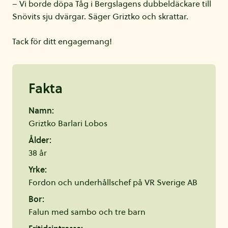
– Vi borde döpa Tåg i Bergslagens dubbeldäckare till
Snövits sju dvärgar. Säger Griztko och skrattar.
Tack för ditt engagemang!
Fakta
Namn:
Griztko Barlari Lobos
Ålder:
38 år
Yrke:
Fordon och underhållschef på VR Sverige AB
Bor:
Falun med sambo och tre barn