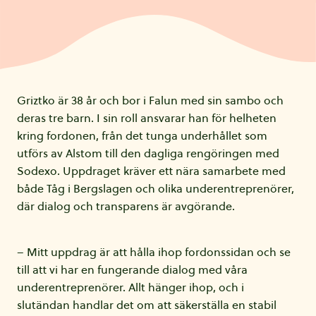
Griztko är 38 år och bor i Falun med sin sambo och
deras tre barn. I sin roll ansvarar han för helheten
kring fordonen, från det tunga underhållet som
utförs av Alstom till den dagliga rengöringen med
Sodexo. Uppdraget kräver ett nära samarbete med
både Tåg i Bergslagen och olika underentreprenörer,
där dialog och transparens är avgörande.
– Mitt uppdrag är att hålla ihop fordonssidan och se
till att vi har en fungerande dialog med våra
underentreprenörer. Allt hänger ihop, och i
slutändan handlar det om att säkerställa en stabil