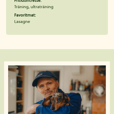
Fritidsintresse:
Träning, ultraträning
Favoritmat:
Lasagne
Fler artiklar