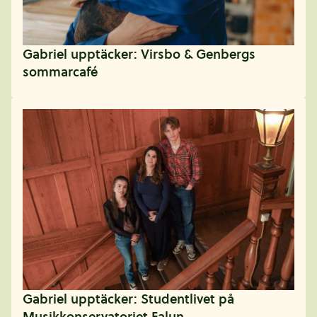
Gabriel upptäcker: Virsbo & Genbergs
sommarcafé
Gabriel upptäcker: Studentlivet på
Musikkonservatoriet Falun