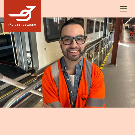
Hoppa till innehållet
MÄNNISKORNA BAKOM TÅGEN